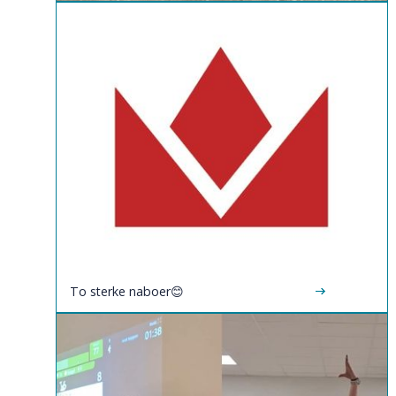
To sterke naboer😊