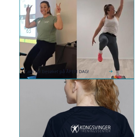
Takk for besøket på ÅPEN DAG!