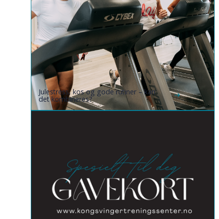
Julestress, kos og gode rutiner – kan
det kombineres?