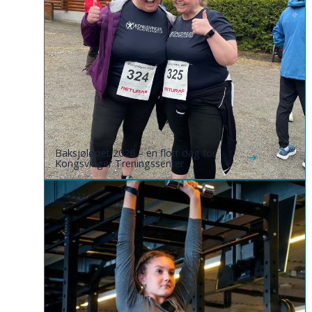
Baksjøløpet 2026 – en flott dag for
Kongsvinger Treningssenter