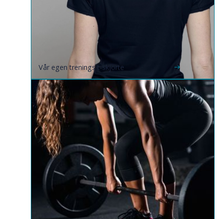
Vår egen trenings t-skjorte