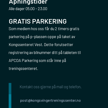
Åpningstider
Alle dager 05.00 - 23.00
GRATIS PARKERING
Som medlem hos oss får du 2 timers gratis
parkering på p-plassen oppe på taket av
Kongssenteret Vest. Dette forutsetter
registrering av bilnummer ditt på tableten til
APCOA Parkering som står inne på
treningssenteret.
Kontakt oss gjerne på mail og telefon.
post@kongsvingertreningssenter.no