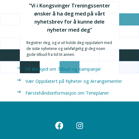
"Vi i Kongsvinger Treningssenter
ønsker å ha deg med på vårt
nyhetsbrev for å kunne dele
nyheter med deg"
Registrer deg, og vi vil holde deg oppdatert med
de siste nyhetene og selvfølgelig gi deg noen
gode tilbud fra tid til annen.
Få Beskjed om Tilbud og Kampanjer
Vær Oppdatert på Nyheter og Arrangementer
Førstehåndsinformasjon om Timeplaner