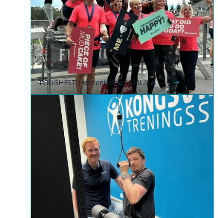
TOUGHEST Holmenkollen 2025! 💪🔥