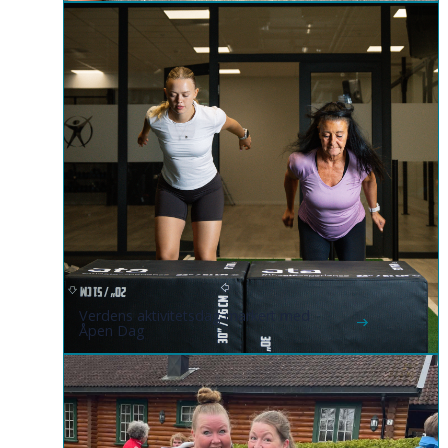
Verdens aktivitetsdag markert med
Åpen Dag