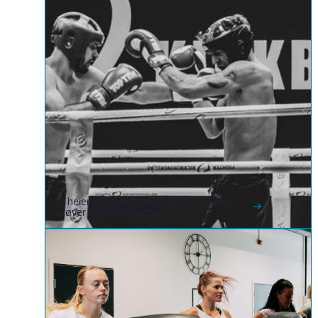
Vi heier på Rares Stefan Ene – en lokal
utøver i verdenstoppen