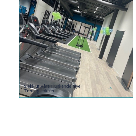
Sjekk ut Våre Flunkende Nye
Treningslokaler!