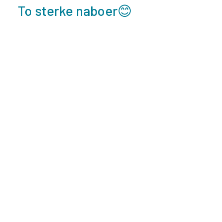
To sterke naboer😊