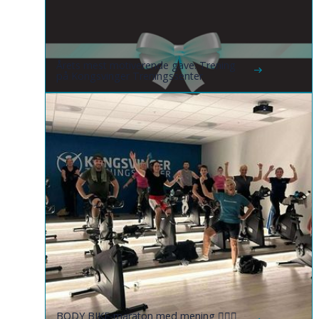
Årets mest motiverende gave: Trening
på Kongsvinger Treningssenter
BODY BIKE-maraton med mening 🚴🏼‍♀️