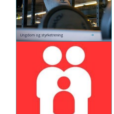
Ungdom og styrketrening