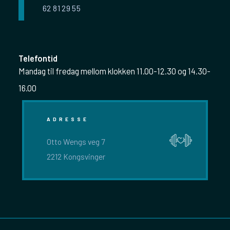
62 81 29 55
Telefontid
Mandag til fredag mellom klokken 11.00-12.30 og 14.30-
16.00
ADRESSE
Otto Wengs veg 7
2212 Kongsvinger