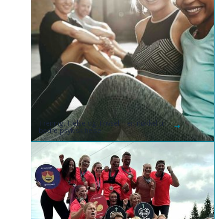
Trening, Helse og Trivsel – en nøkkel til
bedre psykisk helse