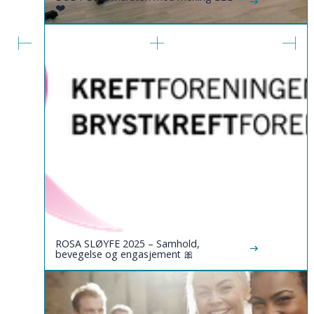
❤️
ROSA SLØYFE 2025 – Samhold,
bevegelse og engasjement 🎀