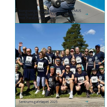
Kongsvinger Treningssenter og NEMUS
Kongsvinger støtter Marius på veien
mot Paralympics 2028
Sentrumsgateløpet 2025