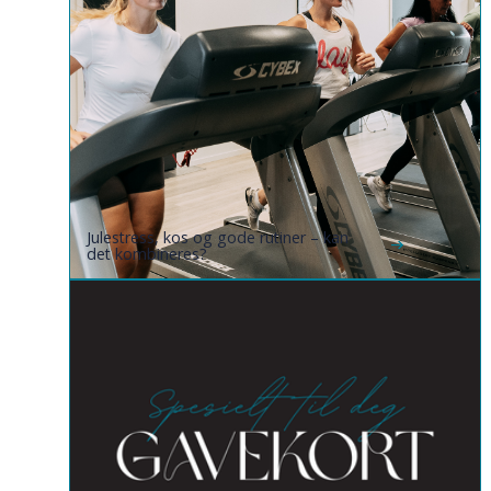
Julestress, kos og gode rutiner – kan
det kombineres?