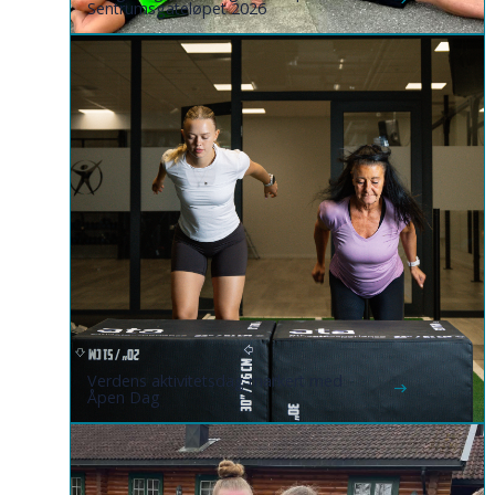
Sentrumsgateløpet 2026
Verdens aktivitetsdag markert med
Åpen Dag