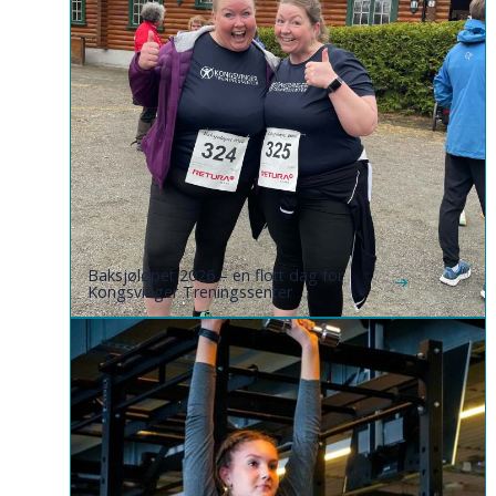
Baksjøløpet 2026 – en flott dag for
Kongsvinger Treningssenter