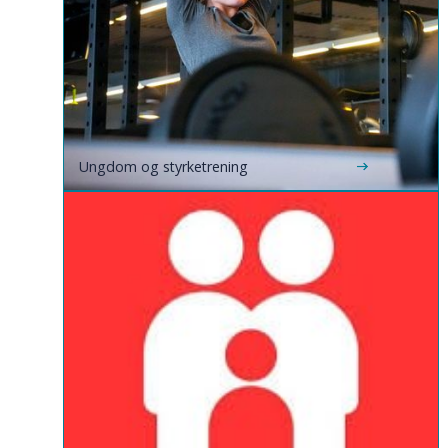
Ungdom og styrketrening