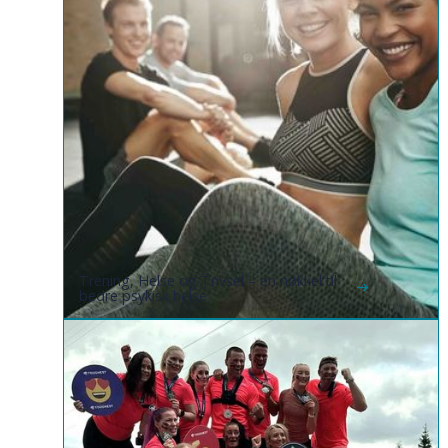
Trening, Helse og Trivsel – en nøkkel til
bedre psykisk helse