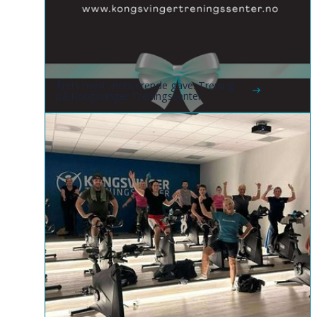
Årets mest motiverende gave: Trening
på Kongsvinger Treningssenter