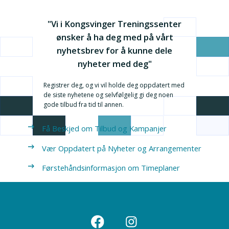
"Vi i Kongsvinger Treningssenter
ønsker å ha deg med på vårt
nyhetsbrev for å kunne dele
nyheter med deg"
Registrer deg, og vi vil holde deg oppdatert med
de siste nyhetene og selvfølgelig gi deg noen
gode tilbud fra tid til annen.
Få Beskjed om Tilbud og Kampanjer
Vær Oppdatert på Nyheter og Arrangementer
Førstehåndsinformasjon om Timeplaner