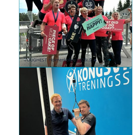
TOUGHEST Holmenkollen 2025! 💪🔥