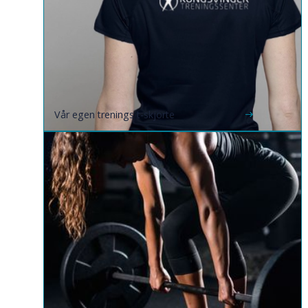
Vår egen trenings t-skjorte