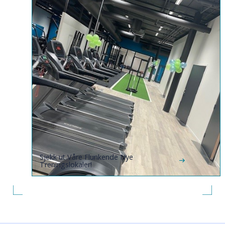
Sjekk ut Våre Flunkende Nye
Treningslokaler!