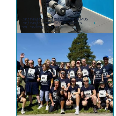
Kongsvinger Treningssenter og NEMUS
Kongsvinger støtter Marius på veien
mot Paralympics 2028