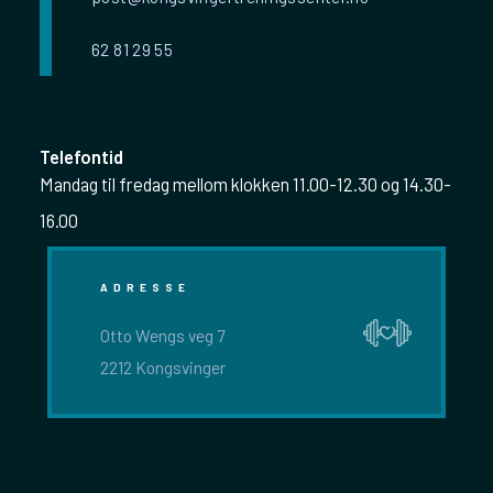
62 81 29 55
Telefontid
Mandag til fredag mellom klokken 11.00-12.30 og 14.30-
16.00
ADRESSE
Otto Wengs veg 7
2212 Kongsvinger