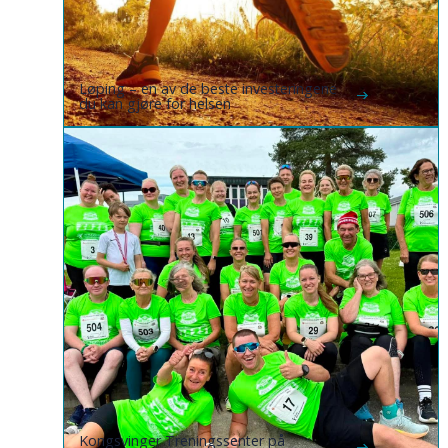
Løping – en av de beste investeringene
du kan gjøre for helsen
Kongsvinger Treningssenter på