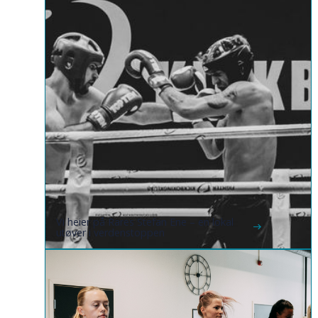
Vi heier på Rares Stefan Ene – en lokal
utøver i verdenstoppen