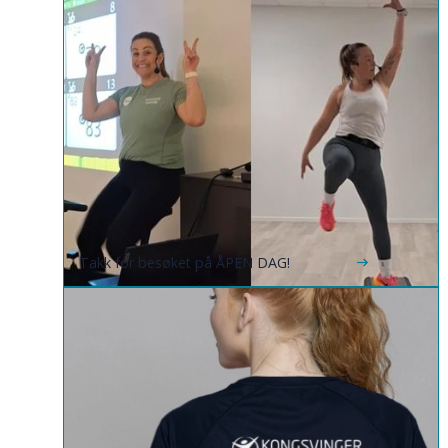
Takk for besøket på ÅPEN DAG!