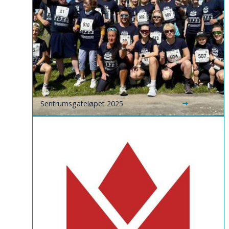
Sentrumsgateløpet 2025