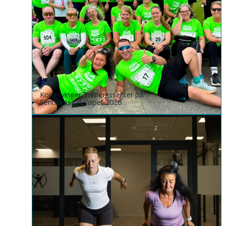
Kongsvinger Treningssenter på
Sentrumsgateløpet 2026