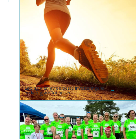
Løping – en av de beste investeringene
du kan gjøre for helsen