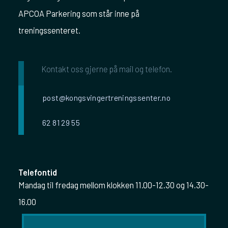
APCOA Parkering som står inne på
treningssenteret.
Kontakt oss gjerne på mail og telefon.
post@kongsvingertreningssenter.no
62 81 29 55
Telefontid
Mandag til fredag mellom klokken 11.00-12.30 og 14.30-
16.00