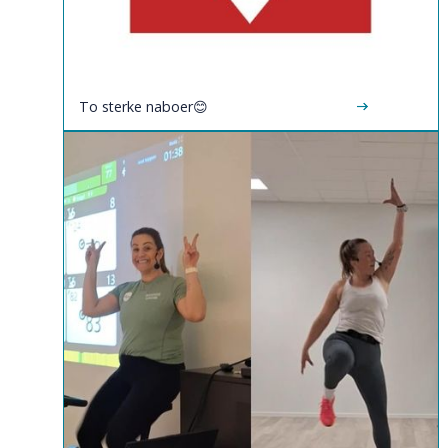
To sterke naboer😊