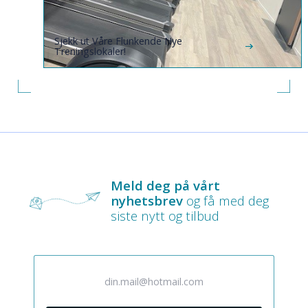
Sjekk ut Våre Flunkende Nye
Treningslokaler!
Meld deg på vårt
nyhetsbrev
og få med deg
siste nytt og tilbud