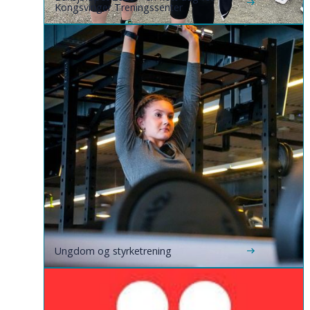
Kongsvinger Treningssenter
Ungdom og styrketrening