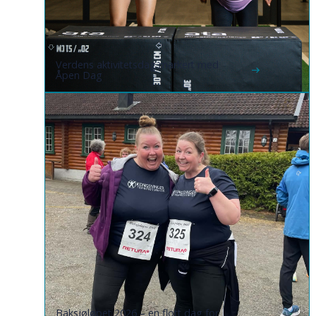
Verdens aktivitetsdag markert med
Åpen Dag
Baksjøløpet 2026 – en flott dag for