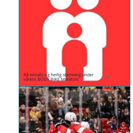
Rå innsats og herlig stemning under
vårens BODY BIKE Maraton!