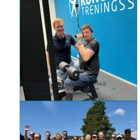
Kongsvinger Treningssenter og NEMUS
Kongsvinger støtter Marius på veien
mot Paralympics 2028