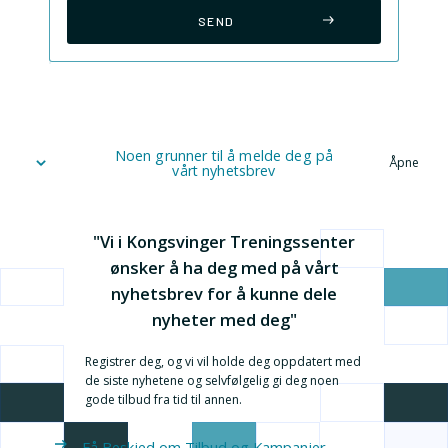
Noen grunner til å melde deg på
Åpne
vårt nyhetsbrev
"Vi i Kongsvinger Treningssenter
ønsker å ha deg med på vårt
nyhetsbrev for å kunne dele
nyheter med deg"
Registrer deg, og vi vil holde deg oppdatert med
de siste nyhetene og selvfølgelig gi deg noen
gode tilbud fra tid til annen.
Få Beskjed om Tilbud og Kampanjer