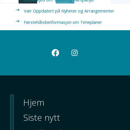
Vær Oppdatert på Nyheter og Arrangementer
Førstehåndsinformasjon om Timeplaner
Hjem
Siste nytt