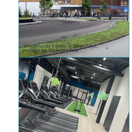
En spennende framtid: Vi flytter til nye,
romslige og moderne lokaler