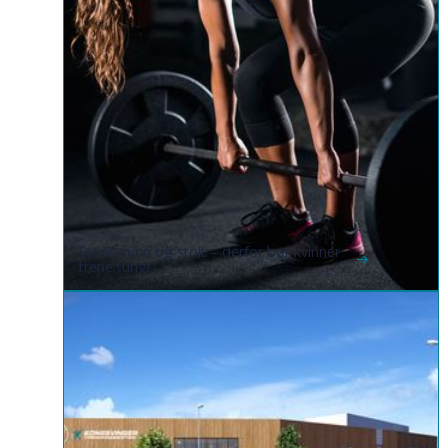
Sterk, sunn og stolt – derfor bør kvinner
trene tungt