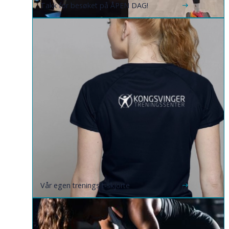
Takk for besøket på ÅPEN DAG!
Vår egen trenings t-skjorte