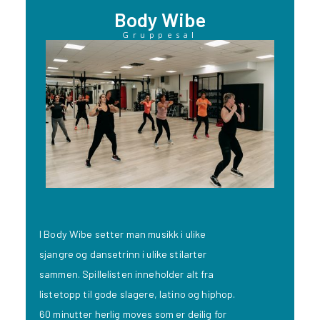
Body Wibe
Gruppesal
I Body Wibe setter man musikk i ulike
sjangre og dansetrinn i ulike stilarter
sammen. Spillelisten inneholder alt fra
listetopp til gode slagere, latino og hiphop.
60 minutter herlig moves som er deilig for