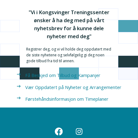
"Vi i Kongsvinger Treningssenter
ønsker å ha deg med på vårt
nyhetsbrev for å kunne dele
nyheter med deg"
Registrer deg, og vi vil holde deg oppdatert med
de siste nyhetene og selvfølgelig gi deg noen
gode tilbud fra tid til annen.
Få Beskjed om Tilbud og Kampanjer
Vær Oppdatert på Nyheter og Arrangementer
Førstehåndsinformasjon om Timeplaner