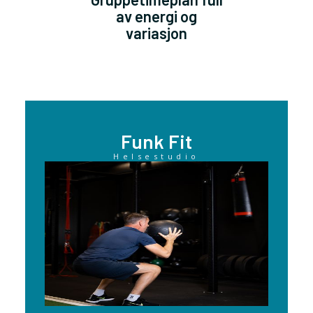
av energi og
variasjon
Funk Fit
Helsestudio