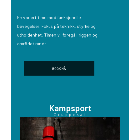
En variert time med funksjonelle
bevegelser. Fokus på teknikk, styrke og
utholdenhet. Timen vil foregå i riggen og
området rundt.
BOOK NÅ
Kampsport
Gruppesal