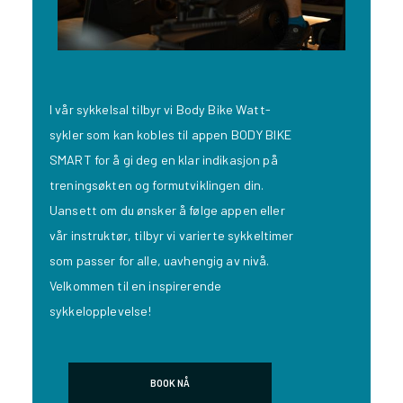
I vår sykkelsal tilbyr vi Body Bike Watt-
sykler som kan kobles til appen BODY BIKE
SMART for å gi deg en klar indikasjon på
treningsøkten og formutviklingen din.
Uansett om du ønsker å følge appen eller
vår instruktør, tilbyr vi varierte sykkeltimer
som passer for alle, uavhengig av nivå.
Velkommen til en inspirerende
sykkelopplevelse!
BOOK NÅ