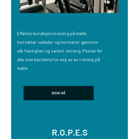
Effektiv kondisjonstrening på mølle.
Instruktør veileder og motiverer gjennom
ulik hastighet og variert terreng. Passer for
alle som kan benytte seg av av trening på
mølle.
BOOK NÅ
R.O.P.E.S
Gruppesal