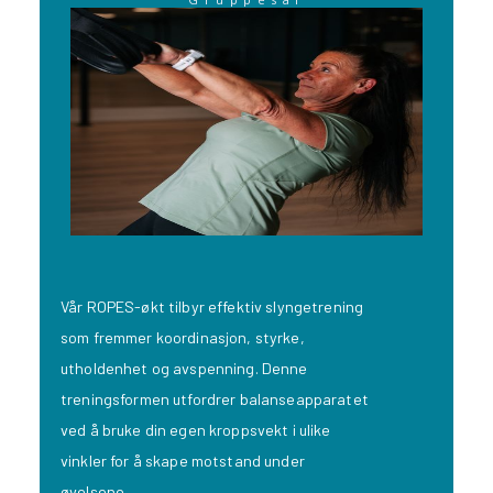
Vår ROPES-økt tilbyr effektiv slyngetrening
som fremmer koordinasjon, styrke,
utholdenhet og avspenning. Denne
treningsformen utfordrer balanseapparatet
ved å bruke din egen kroppsvekt i ulike
vinkler for å skape motstand under
øvelsene.