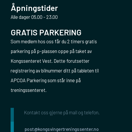
Åpningstider
Alle dager 05.00 - 23.00
GRATIS PARKERING
Som medlem hos oss får du 2 timers gratis
parkering på p-plassen oppe på taket av
Kongssenteret Vest. Dette forutsetter
registrering av bilnummer ditt på tableten til
APCOA Parkering som står inne på
treningssenteret.
Kontakt oss gjerne på mail og telefon.
post@kongsvingertreningssenter.no