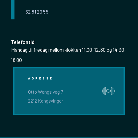
62 81 29 55
Telefontid
Mandag til fredag mellom klokken 11.00-12.30 og 14.30-
16.00
ADRESSE
Otto Wengs veg 7
2212 Kongsvinger