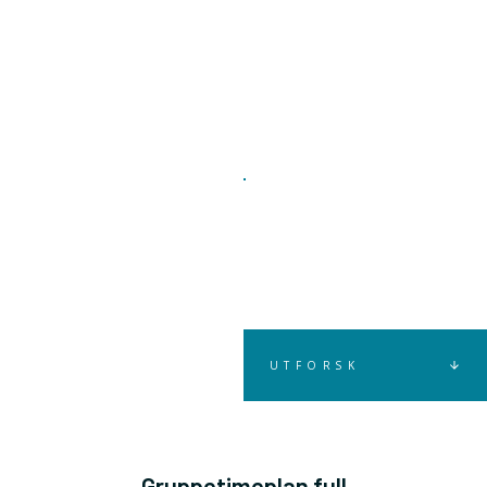
UTFORSK
Gruppetimeplan full