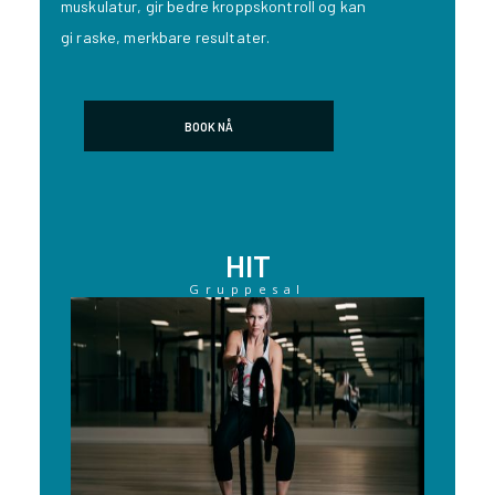
muskulatur, gir bedre kroppskontroll og kan
gi raske, merkbare resultater.
BOOK NÅ
HIT
Gruppesal