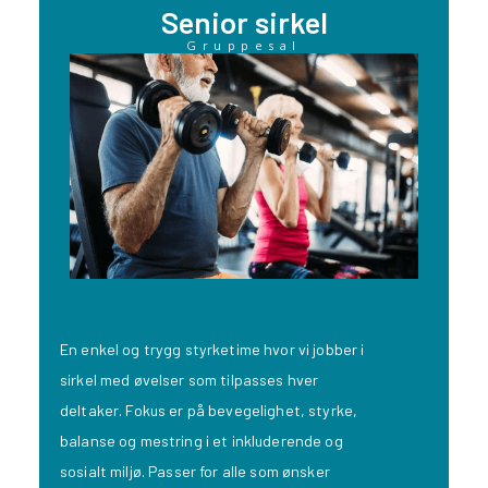
Senior sirkel
Gruppesal
En enkel og trygg styrketime hvor vi jobber i
sirkel med øvelser som tilpasses hver
deltaker. Fokus er på bevegelighet, styrke,
balanse og mestring i et inkluderende og
sosialt miljø. Passer for alle som ønsker