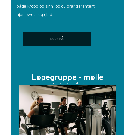
både kropp og sinn, og du drar garantert
hjem svett og glad.
BOOK NÅ
Løpegruppe - mølle
Helsestudio